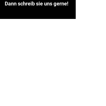
Dann schreib sie uns gerne!
Ko
nta