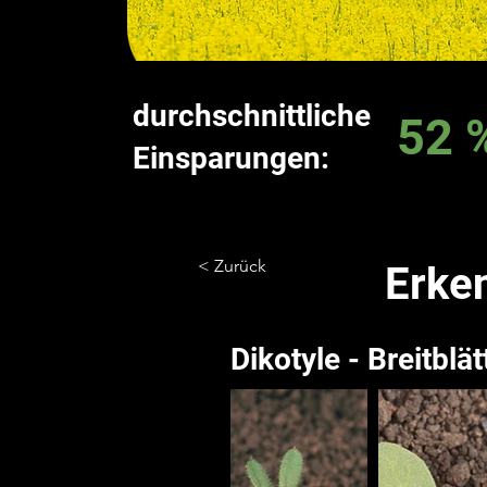
durchschnittliche
52 
Einsparungen:
< Zurück
Erke
Dikotyle - Breitblät