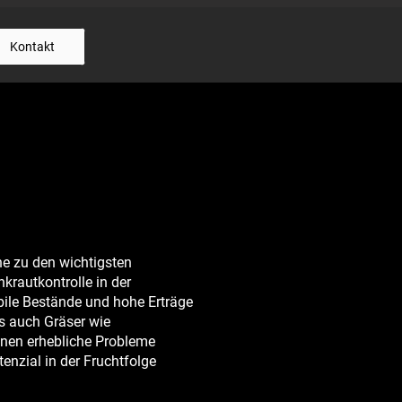
Kontakt
he zu den wichtigsten
nkrautkontrolle in der
bile Bestände und hohe Erträge
ls auch Gräser wie
nnen erhebliche Probleme
nzial in der Fruchtfolge