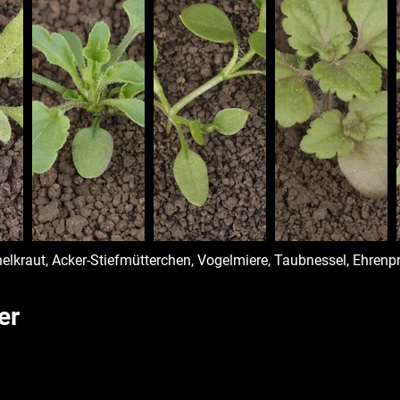
chelkraut, Acker-Stiefmütterchen, Vogelmiere, Taubnessel, Ehrenp
er