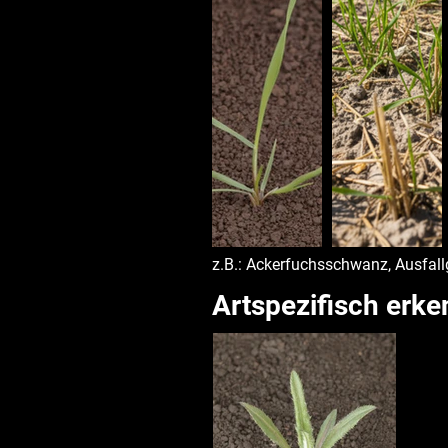
z.B.: Ackerfuchsschwanz, Ausfall
Artspezifisch erk