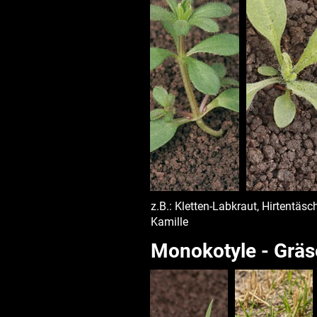
z.B.: Kletten-Labkraut, Hirtentäs
Kamille
Monokotyle - Gräs